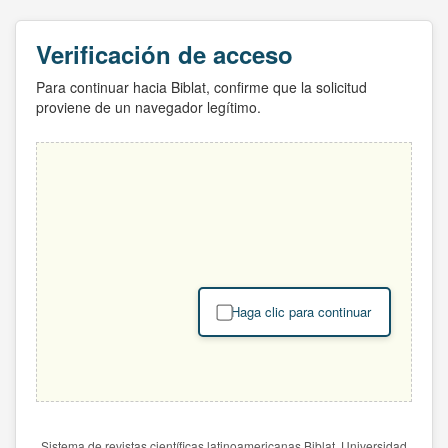
Verificación de acceso
Para continuar hacia Biblat, confirme que la solicitud
proviene de un navegador legítimo.
Haga clic para continuar
Sistema de revistas científicas latinoamericanas Biblat. Universidad