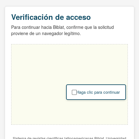
Verificación de acceso
Para continuar hacia Biblat, confirme que la solicitud
proviene de un navegador legítimo.
Haga clic para continuar
Sistema de revistas científicas latinoamericanas Biblat. Universidad