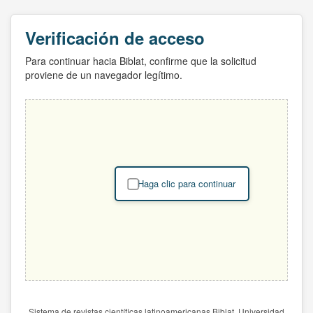
Verificación de acceso
Para continuar hacia Biblat, confirme que la solicitud
proviene de un navegador legítimo.
Haga clic para continuar
Sistema de revistas científicas latinoamericanas Biblat. Universidad