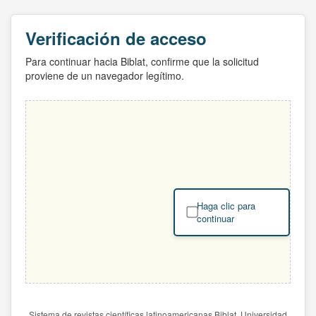
Verificación de acceso
Para continuar hacia Biblat, confirme que la solicitud
proviene de un navegador legítimo.
Haga clic para
continuar
Sistema de revistas científicas latinoamericanas Biblat. Universidad