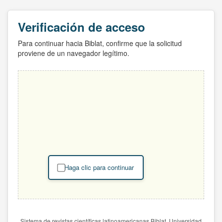
Verificación de acceso
Para continuar hacia Biblat, confirme que la solicitud
proviene de un navegador legítimo.
Haga clic para continuar
Sistema de revistas científicas latinoamericanas Biblat. Universidad