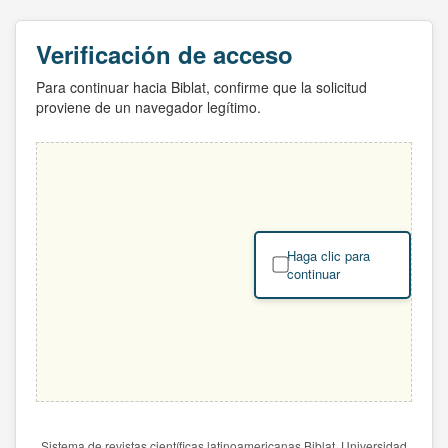
Verificación de acceso
Para continuar hacia Biblat, confirme que la solicitud
proviene de un navegador legítimo.
Haga clic para
continuar
Sistema de revistas científicas latinoamericanas Biblat. Universidad