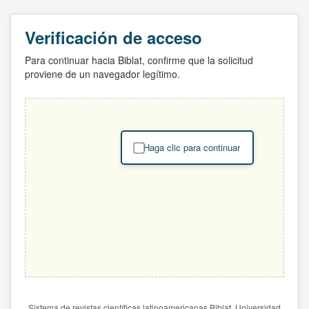
Verificación de acceso
Para continuar hacia Biblat, confirme que la solicitud
proviene de un navegador legítimo.
Haga clic para continuar
Sistema de revistas científicas latinoamericanas Biblat. Universidad