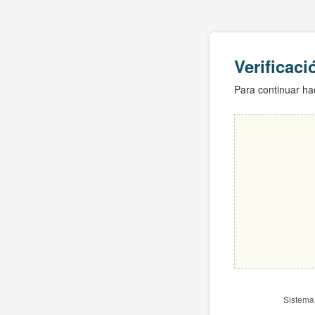
Verificac
Para continuar hac
Sistema 