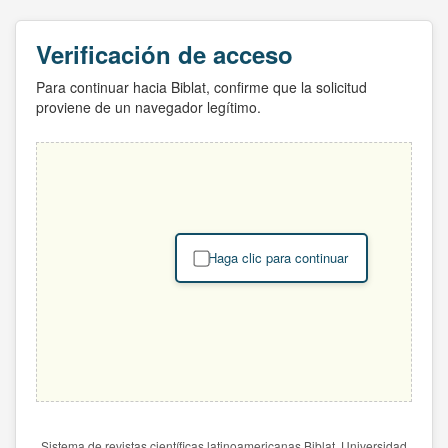
Verificación de acceso
Para continuar hacia Biblat, confirme que la solicitud
proviene de un navegador legítimo.
Haga clic para continuar
Sistema de revistas científicas latinoamericanas Biblat. Universidad