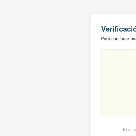
Verificac
Para continuar hac
Sistema 