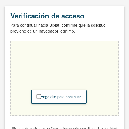
Verificación de acceso
Para continuar hacia Biblat, confirme que la solicitud
proviene de un navegador legítimo.
Haga clic para continuar
Sistema de revistas científicas latinoamericanas Biblat. Universidad