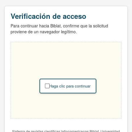
Verificación de acceso
Para continuar hacia Biblat, confirme que la solicitud
proviene de un navegador legítimo.
Haga clic para continuar
Sistema de revistas científicas latinoamericanas Biblat. Universidad