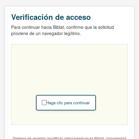
Verificación de acceso
Para continuar hacia Biblat, confirme que la solicitud
proviene de un navegador legítimo.
Haga clic para continuar
Sistema de revistas científicas latinoamericanas Biblat. Universidad