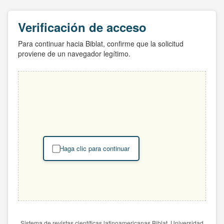
Verificación de acceso
Para continuar hacia Biblat, confirme que la solicitud
proviene de un navegador legítimo.
Haga clic para continuar
Sistema de revistas científicas latinoamericanas Biblat. Universidad