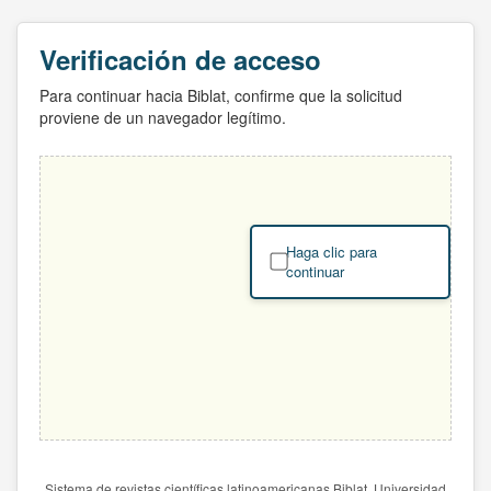
Verificación de acceso
Para continuar hacia Biblat, confirme que la solicitud
proviene de un navegador legítimo.
Haga clic para
continuar
Sistema de revistas científicas latinoamericanas Biblat. Universidad