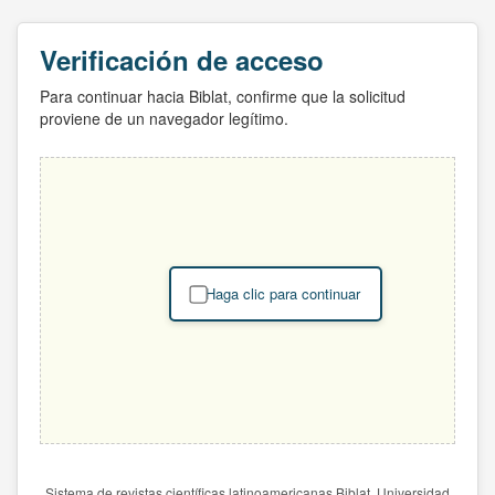
Verificación de acceso
Para continuar hacia Biblat, confirme que la solicitud
proviene de un navegador legítimo.
Haga clic para continuar
Sistema de revistas científicas latinoamericanas Biblat. Universidad