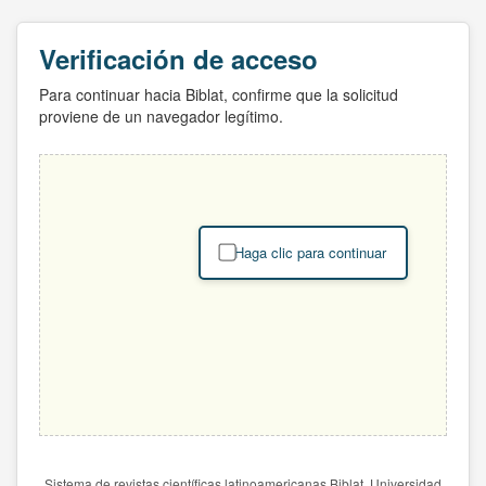
Verificación de acceso
Para continuar hacia Biblat, confirme que la solicitud
proviene de un navegador legítimo.
Haga clic para continuar
Sistema de revistas científicas latinoamericanas Biblat. Universidad