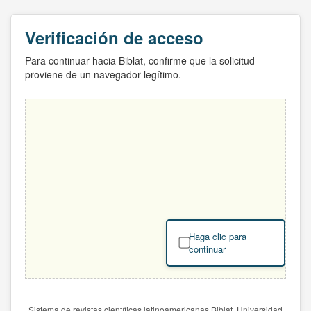
Verificación de acceso
Para continuar hacia Biblat, confirme que la solicitud
proviene de un navegador legítimo.
Haga clic para
continuar
Sistema de revistas científicas latinoamericanas Biblat. Universidad