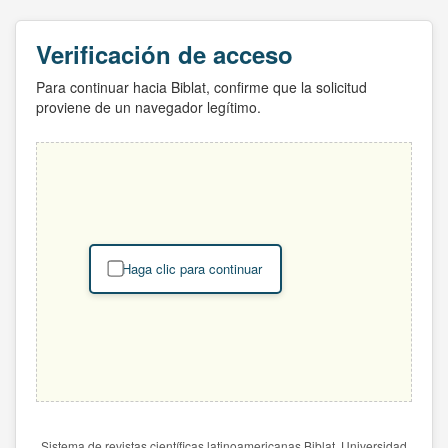
Verificación de acceso
Para continuar hacia Biblat, confirme que la solicitud
proviene de un navegador legítimo.
Haga clic para continuar
Sistema de revistas científicas latinoamericanas Biblat. Universidad