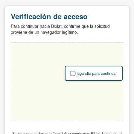
Verificación de acceso
Para continuar hacia Biblat, confirme que la solicitud
proviene de un navegador legítimo.
Haga clic para continuar
Sistema de revistas científicas latinoamericanas Biblat. Universidad