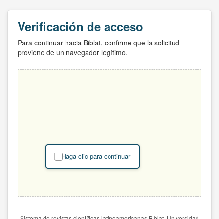
Verificación de acceso
Para continuar hacia Biblat, confirme que la solicitud
proviene de un navegador legítimo.
Haga clic para continuar
Sistema de revistas científicas latinoamericanas Biblat. Universidad