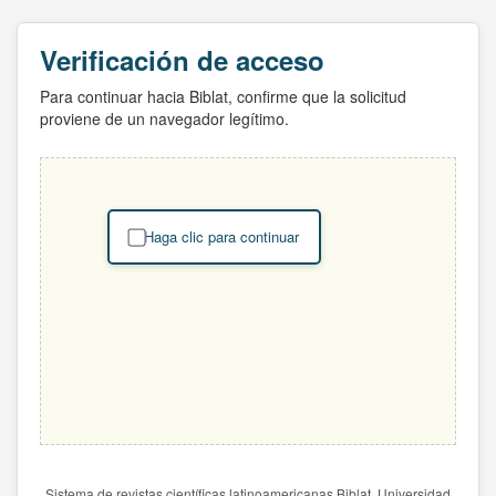
Verificación de acceso
Para continuar hacia Biblat, confirme que la solicitud
proviene de un navegador legítimo.
Haga clic para continuar
Sistema de revistas científicas latinoamericanas Biblat. Universidad