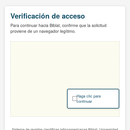
Verificación de acceso
Para continuar hacia Biblat, confirme que la solicitud
proviene de un navegador legítimo.
Haga clic para
continuar
Sistema de revistas científicas latinoamericanas Biblat. Universidad