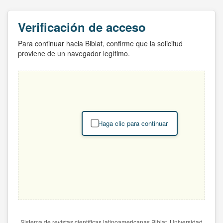
Verificación de acceso
Para continuar hacia Biblat, confirme que la solicitud
proviene de un navegador legítimo.
Haga clic para continuar
Sistema de revistas científicas latinoamericanas Biblat. Universidad