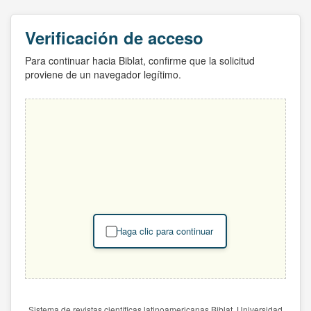
Verificación de acceso
Para continuar hacia Biblat, confirme que la solicitud
proviene de un navegador legítimo.
Haga clic para continuar
Sistema de revistas científicas latinoamericanas Biblat. Universidad