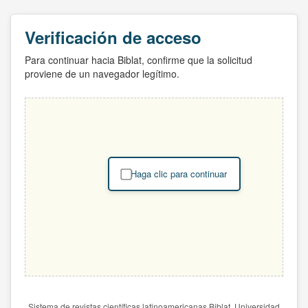
Verificación de acceso
Para continuar hacia Biblat, confirme que la solicitud
proviene de un navegador legítimo.
Haga clic para continuar
Sistema de revistas científicas latinoamericanas Biblat. Universidad