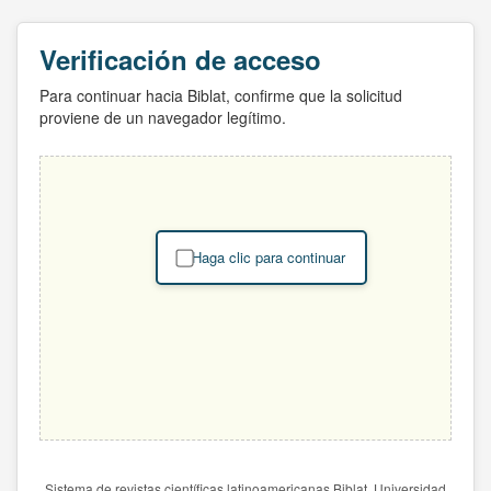
Verificación de acceso
Para continuar hacia Biblat, confirme que la solicitud
proviene de un navegador legítimo.
Haga clic para continuar
Sistema de revistas científicas latinoamericanas Biblat. Universidad