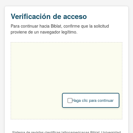
Verificación de acceso
Para continuar hacia Biblat, confirme que la solicitud
proviene de un navegador legítimo.
Haga clic para continuar
Sistema de revistas científicas latinoamericanas Biblat. Universidad