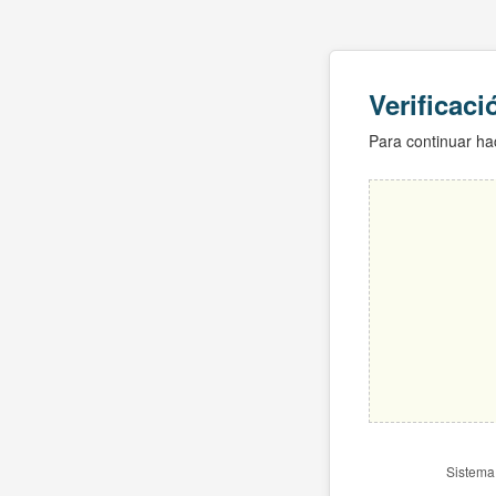
Verificac
Para continuar hac
Sistema 