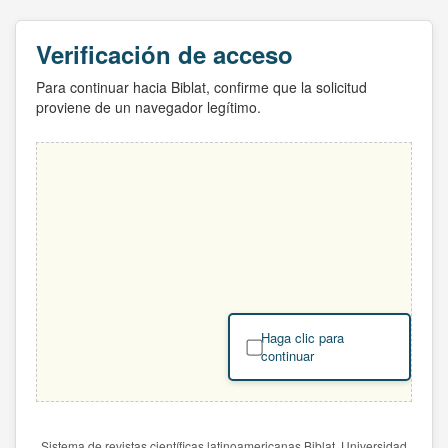
Verificación de acceso
Para continuar hacia Biblat, confirme que la solicitud
proviene de un navegador legítimo.
Haga clic para
continuar
Sistema de revistas científicas latinoamericanas Biblat. Universidad