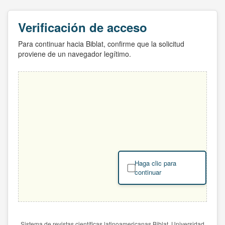
Verificación de acceso
Para continuar hacia Biblat, confirme que la solicitud
proviene de un navegador legítimo.
Haga clic para
continuar
Sistema de revistas científicas latinoamericanas Biblat. Universidad