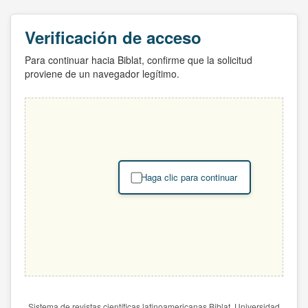
Verificación de acceso
Para continuar hacia Biblat, confirme que la solicitud
proviene de un navegador legítimo.
Haga clic para continuar
Sistema de revistas científicas latinoamericanas Biblat. Universidad