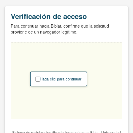
Verificación de acceso
Para continuar hacia Biblat, confirme que la solicitud
proviene de un navegador legítimo.
Haga clic para continuar
Sistema de revistas científicas latinoamericanas Biblat. Universidad