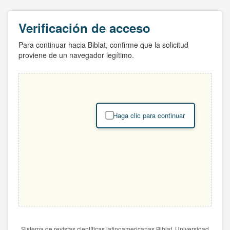
Verificación de acceso
Para continuar hacia Biblat, confirme que la solicitud
proviene de un navegador legítimo.
Haga clic para continuar
Sistema de revistas científicas latinoamericanas Biblat. Universidad