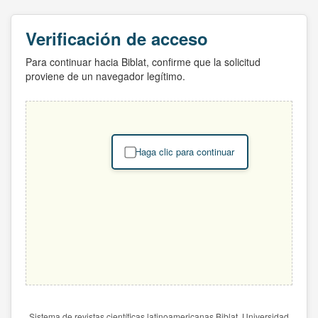
Verificación de acceso
Para continuar hacia Biblat, confirme que la solicitud
proviene de un navegador legítimo.
Haga clic para continuar
Sistema de revistas científicas latinoamericanas Biblat. Universidad