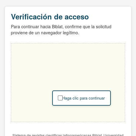
Verificación de acceso
Para continuar hacia Biblat, confirme que la solicitud
proviene de un navegador legítimo.
Haga clic para continuar
Sistema de revistas científicas latinoamericanas Biblat. Universidad