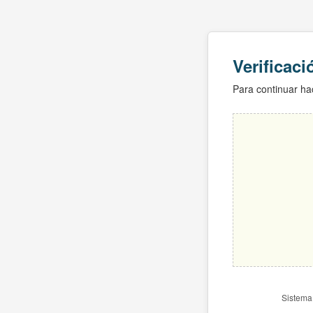
Verificac
Para continuar hac
Sistema 