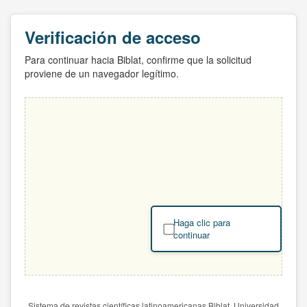
Verificación de acceso
Para continuar hacia Biblat, confirme que la solicitud
proviene de un navegador legítimo.
Haga clic para
continuar
Sistema de revistas científicas latinoamericanas Biblat. Universidad