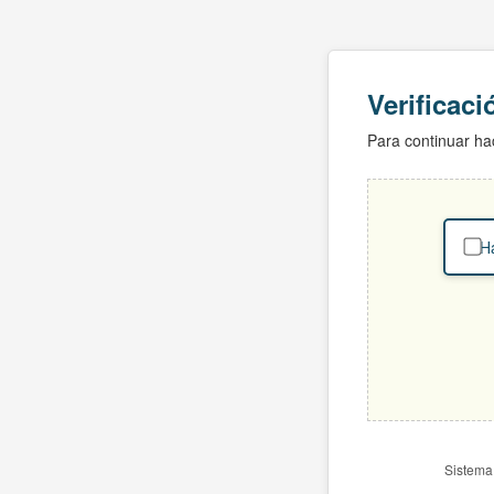
Verificac
Para continuar hac
Ha
Sistema 