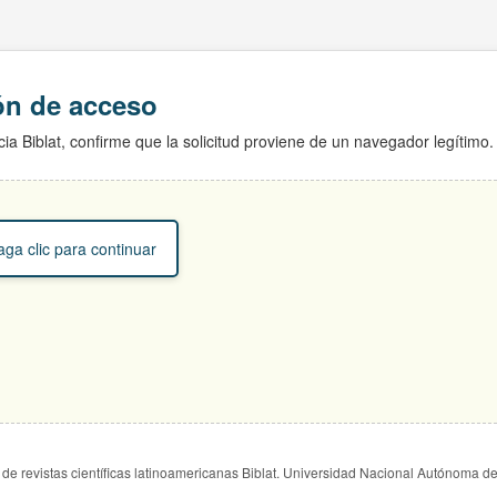
ión de acceso
ia Biblat, confirme que la solicitud proviene de un navegador legítimo.
ga clic para continuar
de revistas científicas latinoamericanas Biblat. Universidad Nacional Autónoma d