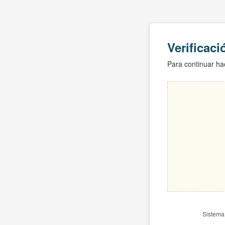
Verificac
Para continuar hac
Sistema 