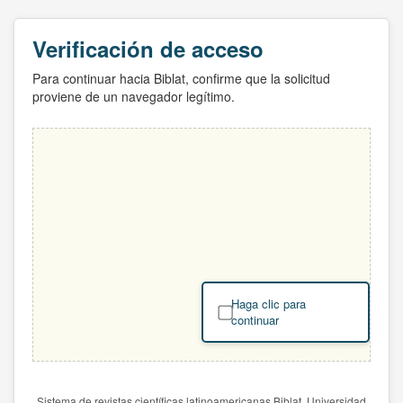
Verificación de acceso
Para continuar hacia Biblat, confirme que la solicitud
proviene de un navegador legítimo.
Haga clic para
continuar
Sistema de revistas científicas latinoamericanas Biblat. Universidad