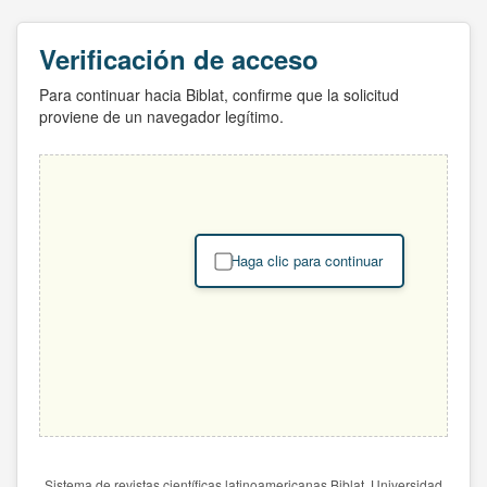
Verificación de acceso
Para continuar hacia Biblat, confirme que la solicitud
proviene de un navegador legítimo.
Haga clic para continuar
Sistema de revistas científicas latinoamericanas Biblat. Universidad