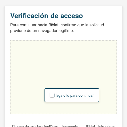
Verificación de acceso
Para continuar hacia Biblat, confirme que la solicitud
proviene de un navegador legítimo.
Haga clic para continuar
Sistema de revistas científicas latinoamericanas Biblat. Universidad