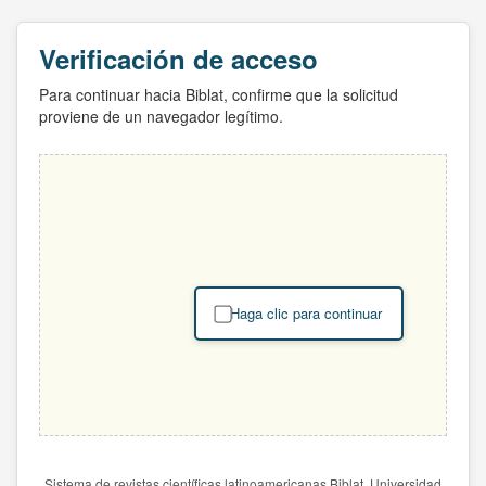
Verificación de acceso
Para continuar hacia Biblat, confirme que la solicitud
proviene de un navegador legítimo.
Haga clic para continuar
Sistema de revistas científicas latinoamericanas Biblat. Universidad