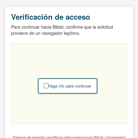
Verificación de acceso
Para continuar hacia Biblat, confirme que la solicitud
proviene de un navegador legítimo.
Haga clic para continuar
Sistema de revistas científicas latinoamericanas Biblat. Universidad