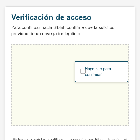
Verificación de acceso
Para continuar hacia Biblat, confirme que la solicitud
proviene de un navegador legítimo.
Haga clic para
continuar
Sistema de revistas científicas latinoamericanas Biblat. Universidad