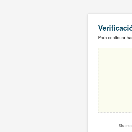
Verificac
Para continuar hac
Sistema 