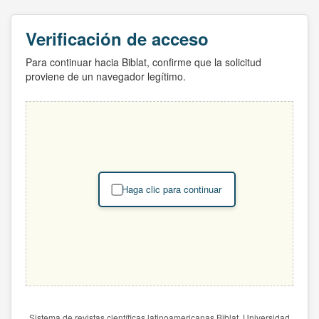
Verificación de acceso
Para continuar hacia Biblat, confirme que la solicitud
proviene de un navegador legítimo.
Haga clic para continuar
Sistema de revistas científicas latinoamericanas Biblat. Universidad