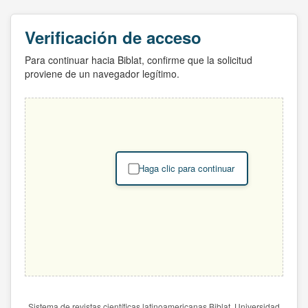
Verificación de acceso
Para continuar hacia Biblat, confirme que la solicitud
proviene de un navegador legítimo.
Haga clic para continuar
Sistema de revistas científicas latinoamericanas Biblat. Universidad