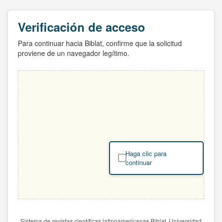
Verificación de acceso
Para continuar hacia Biblat, confirme que la solicitud
proviene de un navegador legítimo.
Haga clic para
continuar
Sistema de revistas científicas latinoamericanas Biblat. Universidad